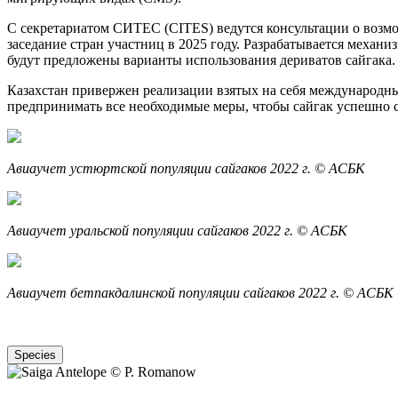
С секретариатом СИТЕС (CITES) ведутся консультации о возм
заседание стран участниц в 2025 году. Разрабатывается механ
будут предложены варианты использования дериватов сайгака.
Казахстан привержен реализации взятых на себя международных
предпринимать все необходимые меры, чтобы сайгак успешно 
Авиаучет устюртской популяции сайгаков 2022 г. © АСБК
Авиаучет уральской популяции сайгаков 2022 г. © АСБК
Авиаучет бетпакдалинской популяции сайгаков 2022 г. © АСБК
Species