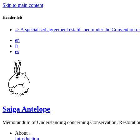
Skip to main content
Header left
-> A specialised agreement established under the Convention 
en
fr
es
Saiga Antelope
Memorandum of Understanding concerning Conservation, Restoration 
About
Introduction