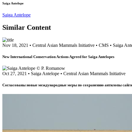
Saiga Antelope
Saiga Antelope
Similar Content
Nov 18, 2021
•
Central Asian Mammals Initiative
•
CMS
•
Saiga Ant
New International Conservation Actions Agreed for Saiga Antelopes
Oct 27, 2021
•
Saiga Antelope
•
Central Asian Mammals Initiative
Согласованы новые международные меры по сохранению антилопы сайг