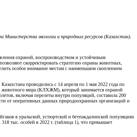
 Министерства экологии и природных ресурсов (Казахстан).
равления охраной, воспроизводством и устойчивым
 позволяют скорректировать стратегию охраны животных,
делить особое внимание местам с наименьшим скоплением
азахстана проводились с 14 апреля по 1 мая 2022 года по
 и животного мира (КЛХЖМ), который занимается охраной
летов, включая перелеты внутри популяций, составила 200
ости от оперативных данных природоохранных организаций и
йгаков в уральской, устюртской и бетпакдалинской популяциях
318 тыс. особей в 2022 г. (таблица 1), что превышает