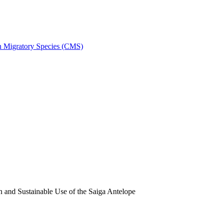
on Migratory Species (CMS)
and Sustainable Use of the Saiga Antelope