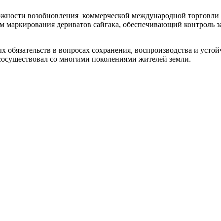
ожности возобновления коммерческой международной торговли 
изм маркирования дериватов сайгака, обеспечивающий контроль 
 обязательств в вопросах сохранения, воспроизводства и устой
сосуществовал со многими поколениями жителей земли.