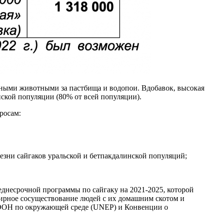
енными животными за пастбища и водопои. Вдобавок, высокая
нской популяции (80% от всей популяции).
росам:
зни сайгаков уральской и бетпакдалинской популяций;
еднесрочной программы по сайгаку на 2021-2025, которой
ирное сосуществование людей с их домашним скотом и
 ООН по окружающей среде (UNEP) и Конвенции о