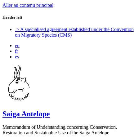
Aller au contenu principal
Header left
-> A specialised agreement established under the Convention
on Migratory Species (CMS)
en
fr
es
Saiga Antelope
Memorandum of Understanding concerning Conservation,
Restoration and Sustainable Use of the Saiga Antelope