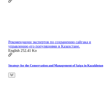
Рекомендации экспертов по сохранению сайгака и
управлению его популяциями в Казахстане.
English
252.41 Ko
Strategy for the Conservation and Management of Saiga in Kazakhstan