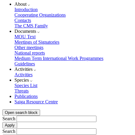
About
Introduction
Cooperating Organizations
Contacts
The CMS Family
Documents
MOU Text
Meetings of Signatories
Other meetings
National reports
Medium Term International Work Programmes
Guidelines
Activities
Activities
Species
Species List
Threats
Publications
Saiga Resource Centre
Open search block
Search
Search