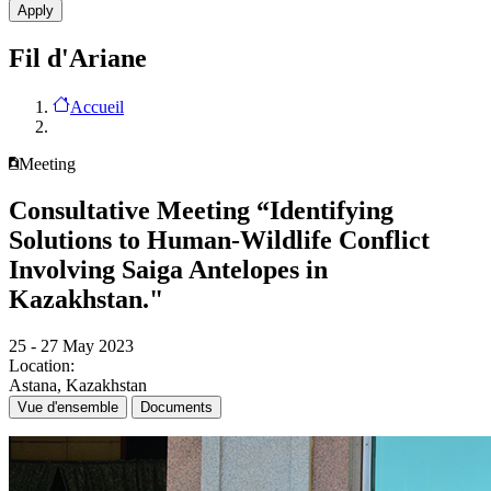
Fil d'Ariane
Accueil
Meeting
Consultative Meeting “Identifying
Solutions to Human-Wildlife Conflict
Involving Saiga Antelopes in
Kazakhstan."
25 - 27 May 2023
Location:
Astana, Kazakhstan
Vue d'ensemble
Documents