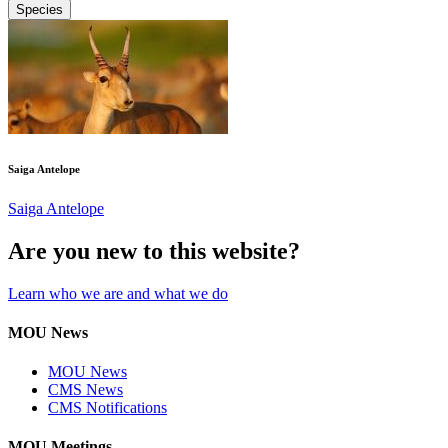
Species
Saiga Antelope
Saiga Antelope
Are you new to this website?
Learn who we are and what we do
MOU News
MOU News
CMS News
CMS Notifications
MOU Meetings