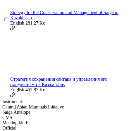
Strategy for the Conservation and Management of Saiga in
Kazakhstan.
English
281.27 Ko
Cтратегия сохранения сайгакa и управления его
популяциями в Казахстане.
English
452.87 Ko
Instrument:
Central Asian Mammals Initiative
Saiga Antelope
CMS
Meeting kind:
Official